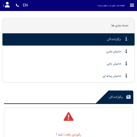
EN
فصلنامه ایده های نو در تعلیم و تربیت
دسته بندی ها
برگزارکنندگان
حامیان علمی
حامیان مالی
حامیان رسانه ای
برگزارکنندگان
رکوردی یافت نشد !