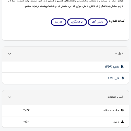
عوامل مؤثر بر پیدایش و تشدید پرخاشگری، راهکارهای علمی و عملی برای این مسئله ارائه کنیم و امید آن
داریم مشکل پرخاشگر را در دانش دانش‌آموزی که این مشکل در او شناسایی‌شده، برطرف سازیم.
کلمات کلیدی :
دانش آموز
پرخاشگری
مدرسه
فایل ها
دانلود (PDF)
فایل XML
آمار و اطلاعات
مشاهده مقاله
2,844
دانلود
2,150