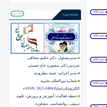
دانلود (PDF)
اطلاعات بیشتر
شناسنامه نشریه
دانلود (PDF)
مدیرمسئول: دکتر حکیم سحاقی
دانلود (PDF)
سردبیر:دکتر منصوره حاج حسینی
مدیر اجرایی: حمید مطرودی
شماره بین‌المللی نشریه
دانلود (PDF)
الکترونیکی(شاپا):
2821-0484
:
e-ISSN
حیطه فعالیت: آموزش و پرورش، علوم
تربیتی، روانشناسی، مشاوره.