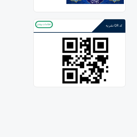
اطلاعات بیشتر
کد QR نشریه