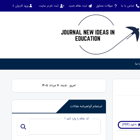
تماس با ما
سوالات متداول
ثبت مقاله جدید
ثبت نام در سایت
ورود کاربران
 ما
امروز : شنبه، ۱۷ مرداد ۱۴۰۵
استعلام گواهینامه مقالات
کد مقاله را وارد کنید !
دانلود (PDF)