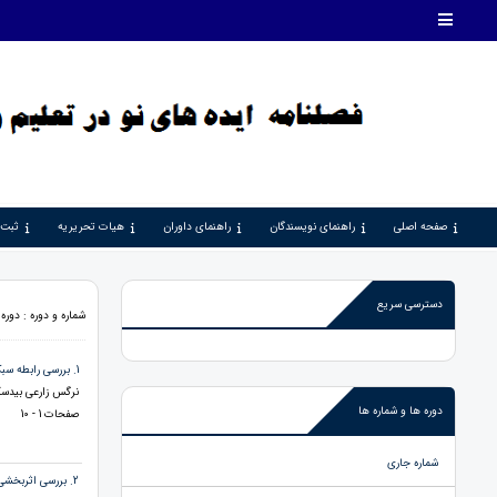
صفحه اصلی
راهنمای نویسندگان
راهنمای داوران
هیات تحریریه
ثبت 
دسترسی سریع
شماره و دوره : دوره 2، شماره 3، 1401، صفحات 1 - 0
1. بررسی رابطه سبک های دلبستگی و اختلال اضطراب اجتماعی با اثر واسطه ای تنظیم هیجان در دانشجویان
نرگس زارعی بیدس
دوره ها و شماره ها
صفحات 1 - 10
شماره جاری
2. بررسی اثربخشی روش پاسخ کاملاً فیزیکی بر یادگیری زبان انگلیسی در دانش آموزان با آسیب شنوایی