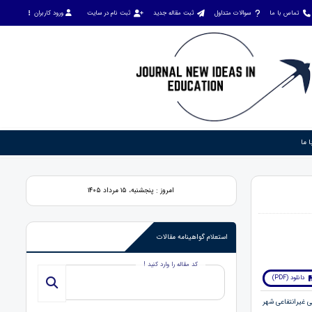
تماس با ما
سوالات متداول
ثبت مقاله جدید
ثبت نام در سایت
ورود کاربران
 ما
امروز : پنجشنبه، ۱۵ مرداد ۱۴۰۵
استعلام گواهینامه مقالات
کد مقاله را وارد کنید !
دانلود (PDF)
ابتدایی غیرانتفاعی شهر