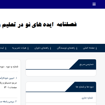
صفحه اصلی
راهنمای نویسندگان
راهنمای داوران
هیات تحریریه
ثبت 
دسترسی سریع
شماره و دوره : دوره 3، شماره 6، 1402، صفحات 1 - 8
1. -تبیین خودکارآمدی خلاقیت معلمان بر اساس هیجان های مثبت و منفی، انعطاف پذیری شناختی
مریم حسینلو و رقی
دوره ها و شماره ها
صفحات 1 - 13
شماره جاری