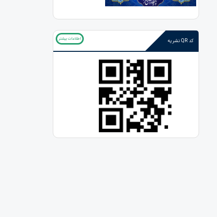
اطلاعات بیشتر
کد QR نشریه