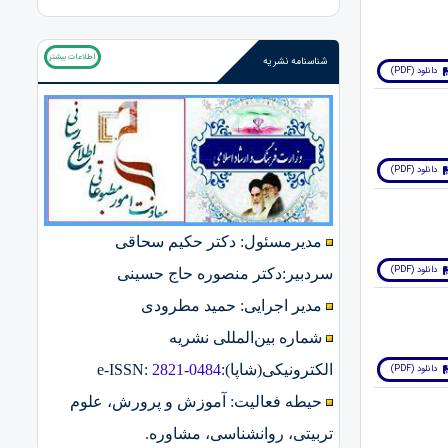
اطلاعات بیشتر
شناسنامه نشریه
دانلود (PDF)
دانلود (PDF)
مدیرمسئول: دکتر حکیم سحاقی
دانلود (PDF)
سردبیر:دکتر منصوره حاج حسینی
مدیر اجرایی: حمید مطرودی
شماره بین‌المللی نشریه
الکترونیکی(شاپا):
2821-0484
:
e-ISSN
دانلود (PDF)
حیطه فعالیت: آموزش و پرورش، علوم
تربیتی، روانشناسی، مشاوره.