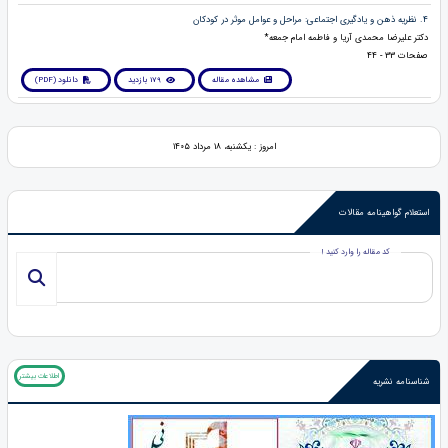
4. نظریه ذهن و یادگیری اجتماعی: مراحل و عوامل موثر در کودکان
دکتر علیرضا محمدی آریا و فاطمه امام جمعه*
صفحات 33 - 44
مشاهده مقاله
179 بازدید
دانلود (PDF)
امروز : یکشنبه، ۱۸ مرداد ۱۴۰۵
استعلام گواهینامه مقالات
کد مقاله را وارد کنید !
اطلاعات بیشتر
شناسنامه نشریه