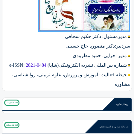
مدیرمسئول: دکتر حکیم سحاقی
سردبیر:دکتر منصوره حاج حسینی
مدیر اجرایی: حمید مطرودی
شماره بین‌المللی نشریه الکترونیکی(شاپا):
2821-0484
:
e-ISSN
حیطه فعالیت: آموزش و پرورش، علوم تربیتی، روانشناسی،
مشاوره.
اطلاعات بیشتر
پوستر نشریه
اطلاعات بیشتر
سامانه داوران و کمیته علمی