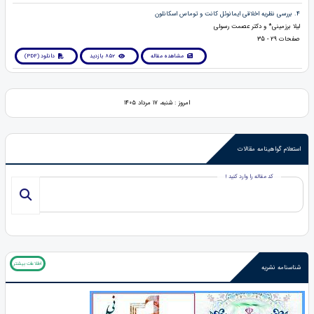
4. بررسی نظریه اخلاقی ایمانوئل کانت و توماس اسکانلون
لیلا برزمینی* و دکتر عصمت رسولی
صفحات 29 - 35
مشاهده مقاله
852 بازدید
دانلود (PDF)
امروز : شنبه، ۱۷ مرداد ۱۴۰۵
استعلام گواهینامه مقالات
کد مقاله را وارد کنید !
اطلاعات بیشتر
شناسنامه نشریه