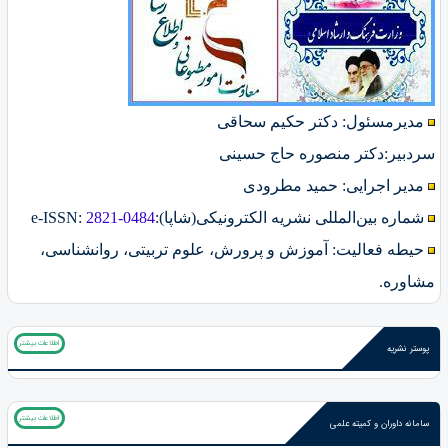
مدیرمسئول: دکتر حکیم سحاقی
سردبیر:دکتر منصوره حاج حسینی
مدیر اجرایی: حمید مطرودی
شماره بین‌المللی نشریه الکترونیکی(شاپا):
2821-0484
:
e-ISSN
حیطه فعالیت: آموزش و پرورش، علوم تربیتی، روانشناسی،
مشاوره.
اطلاعات بیشتر
پوستر نشریه
اطلاعات بیشتر
سامانه داوران و کمیته علمی