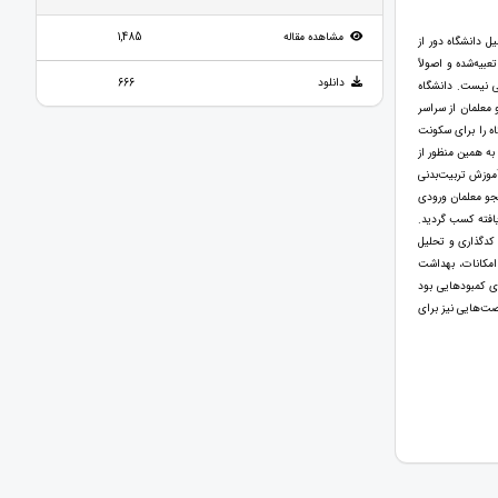
مشاهده مقاله
1,485
ل دانشگاه دور از
بیه‌شده و اصولاً
دانلود
666
نی نیست. دانشگاه
 معلمان از سراسر
اه را برای سکونت
به همین منظور از
موزش تربیت‌بدنی
شجو معلمان ورودی
ن‌یافته کسب گردید.
 مصاحبه‌ها و کدگذاری و تحلیل
 ۴ مضمون اصلی شامل: انتظارات و امکانات، بهداشت
ان دارای کمبودهایی بود
صت‌هایی نیز برای