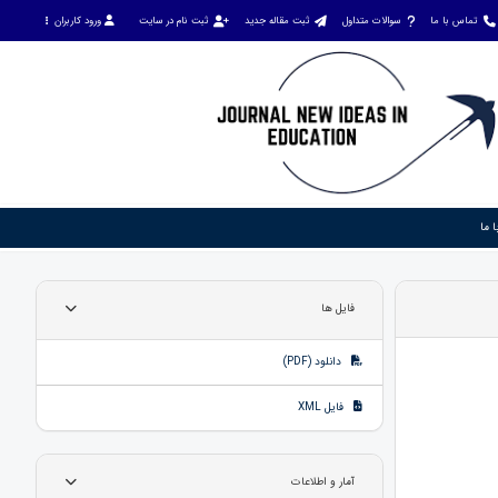
تماس با ما
سوالات متداول
ثبت مقاله جدید
ثبت نام در سایت
ورود کاربران
 ما
فایل ها
دانلود (PDF)
فایل XML
آمار و اطلاعات