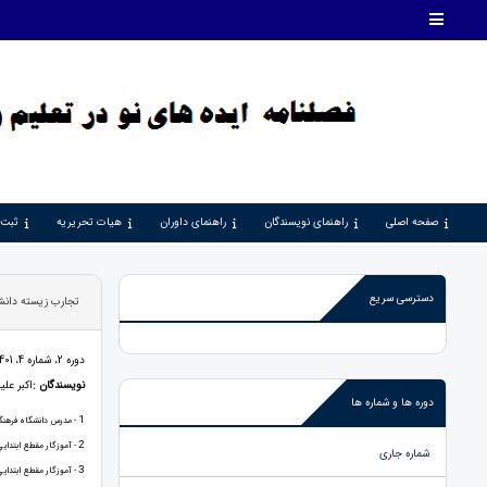
صفحه اصلی
راهنمای نویسندگان
راهنمای داوران
هیات تحریریه
ثبت 
دسترسی سریع
تجارب زيسته دانشج
دوره 2، شماره 4، 1401، صفحات 67 - 77
نویسندگان :
اكبر علي
دوره ها و شماره ها
1
- مدرس دانشگاه فرهنگي
2
- آموزگار مقطع ابتداي
شماره جاری
3
- آموزگار مقطع ابتداي