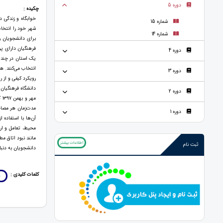
دوره 5
چکیده :
خوابگاه و زندگی د
شماره 15
شهر خود را انتخاب
شماره 14
برای دانشجویان را
فرهنگیان دارای پر
دوره 4
یک استان در چند ش
انتخاب می‌کنند. ه
دوره 3
رویکرد کیفی و از
دانشگاه فرهنگیان 
دوره 2
مه
دوره 1
مانند نبود اتاق م
اطلاعات بیشتر
ثبت نام
دانشجویان به دنب
کلمات کلیدی :
خ