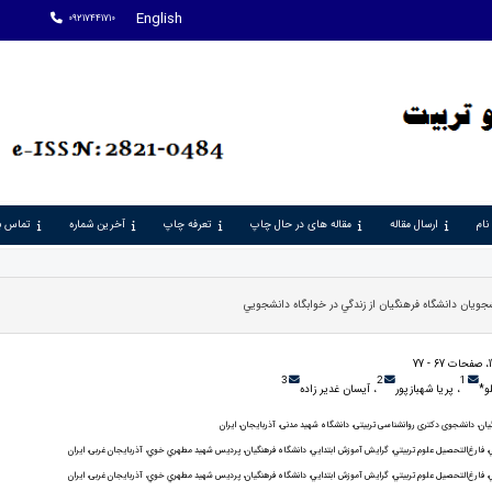
English
09217441710
نام
ارسال مقاله
مقاله های در حال چاپ
تعرفه چاپ
آخرین شماره
تماس با
ويان دانشگاه فرهنگيان از زندگي در خوابگاه دانشجويي
3
2
1
لو*
، پريا شهبازپور
، آيسان غدير زاده
ان، دانشجوی دکتری روانشناسی تربیتی، دانشگاه شهید مدنی، آذربایجان، ایران
ي، فارغ‌التحصیل علوم تربيتي، گرايش آموزش ابتدايي، دانشگاه فرهنگيان، پرديس شهيد مطهري خوي، آذربایجان غربی، ایران
ي، فارغ‌التحصیل علوم تربيتي، گرايش آموزش ابتدايي، دانشگاه فرهنگيان، پرديس شهيد مطهري خوي، آذربایجان غربی، ایران