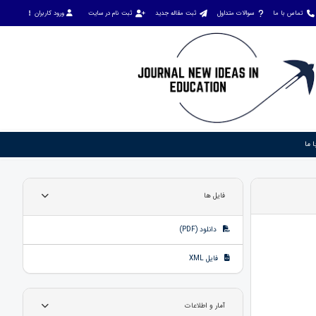
تماس با ما
سوالات متداول
ثبت مقاله جدید
ثبت نام در سایت
ورود کاربران
 ما
فایل ها
دانلود (PDF)
فایل XML
آمار و اطلاعات