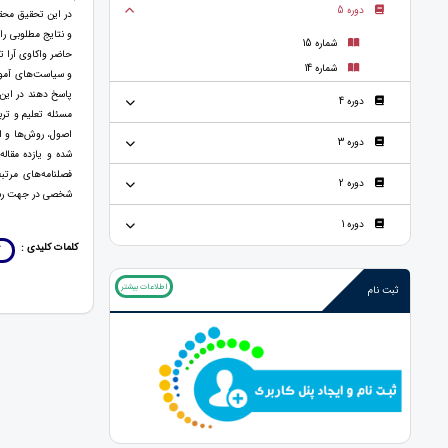
دوره 5
در این تحقیق محقق
و نتایج مطلوبی را
شماره 15
حاضر واکاوی آرا تر
شماره 14
و سیاست‌های آموز
پاسخ دهند در این 
دوره 4
مسئله تعلیم و ترب
اصول، روش‌ها و ا
دوره 3
شده و یازده مقاله
فصلنامه‌های مرت
دوره 2
شخصی در جهت رسی
دوره 1
کلمات کلیدی :
آ
اطلاعات بیشتر
ثبت نام