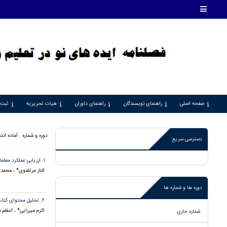
صفحه اصلی
راهنمای نویسندگان
راهنمای داوران
هیات تحریریه
ثبت 
دوره و شماره : آماده انت
دسترسی سریع
1. ارزیابی عملکرد معلمان دوره ابتدایی و بررسی تاثیر آن بر کیفیت آموزشی
الناز مرتضوی* ، محمد
دوره ها و شماره ها
2. تحلیل محتوای کتاب درسی علوم دوم ابتدایی با تکنیک ویلیام رومی
اکرم میرزایی* ، اعظم 
شماره جاری