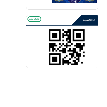
اطلاعات بیشتر
کد QR نشریه