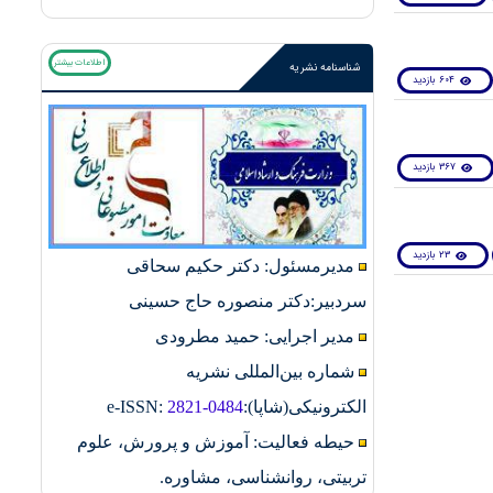
اطلاعات بیشتر
شناسنامه نشریه
604 بازدید
367 بازدید
23 بازدید
مدیرمسئول: دکتر حکیم سحاقی
سردبیر:دکتر منصوره حاج حسینی
مدیر اجرایی: حمید مطرودی
شماره بین‌المللی نشریه
الکترونیکی(شاپا):
2821-0484
:
e-ISSN
حیطه فعالیت: آموزش و پرورش، علوم
تربیتی، روانشناسی، مشاوره.