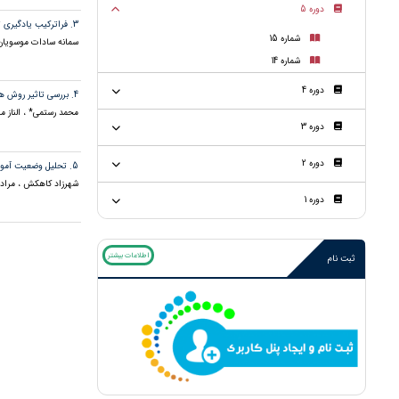
دوره 5
3. فراترکیب یادگیری ترکیبی با نظر به فلسفه رویکرد ترکیبی در پژوهشهای داخلی
شماره 15
سمانه سادات موسویان
شماره 14
دوره 4
4. بررسی تاثیر روش های نوین تدریس بر دانش آموزان مقطع ابتدایی
محمد رستمی* ، الناز 
دوره 3
دوره 2
5. تحلیل وضعیت آموزش دانشگاه جندی شاپور اهواز بر اساس مدل EFQM
شهرزاد کاهکش ، مرا
دوره 1
اطلاعات بیشتر
ثبت نام