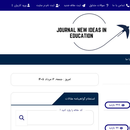
تماس با ما
سوالات متداول
ثبت مقاله جدید
ثبت نام در سایت
ورود کاربران
 ما
امروز : جمعه، ۱۶ مرداد ۱۴۰۵
استعلام گواهینامه مقالات
368 بازدید
کد مقاله را وارد کنید !
171 بازدید