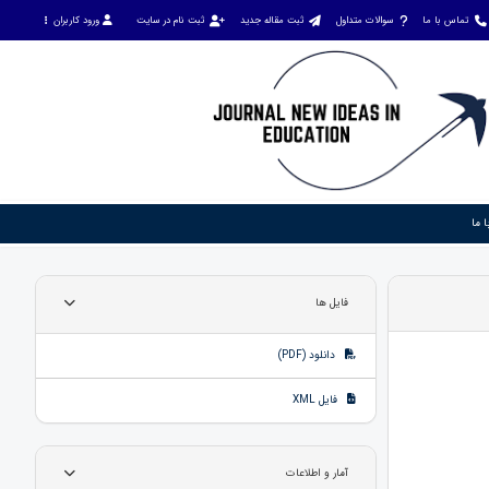
تماس با ما
سوالات متداول
ثبت مقاله جدید
ثبت نام در سایت
ورود کاربران
 ما
فایل ها
دانلود (PDF)
فایل XML
آمار و اطلاعات