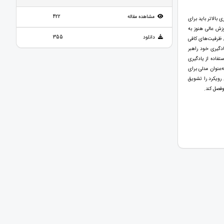
مشاهده مقاله
422
 بالاتر باید برای
وزش عالی هنوز به
دانلود
355
ی ظرفیت‌های کافی
ادگیری خود راهبر
تفاده از یادگیری
ه‌عنوان مدلی برای
رویکرد را تشویق
وفصل کند.