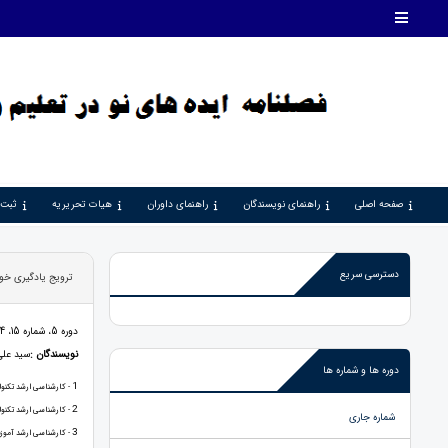
صفحه اصلی
راهنمای نویسندگان
راهنمای داوران
هیات تحریریه
ثبت 
دسترسی سریع
ترویج یادگیری خود
دوره 5، شماره 15، 1404، صفحات 34 - 47
نویسندگان :
سید عل
دوره ها و شماره ها
1
- کارشناسی ارشد تکنول
2
- کارشناسی ارشد تکنول
شماره جاری
3
- کارشناسی ارشد آموزش 