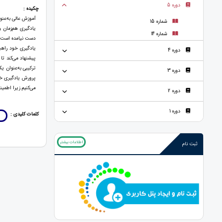
دوره 5
چکیده :
آموزش عالی ‏‏به‌عن
شماره 15
یادگیری هم‌زمان و
شماره 14
دست نیامده است. د
یادگیری خود راهبر
دوره 4
پیشنهاد می‌کند تا
ترکیبی به‌عنوان یک
دوره 3
پرورش یادگیری خو
می‌کنیم زیرا اطمی
دوره 2
دوره 1
کلمات کلیدی :
ی
اطلاعات بیشتر
ثبت نام