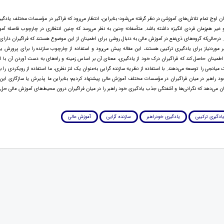
وان اوج تمام تلاش‌های آموزشی در نظر گرفته می‌شود؛ بنابراین، انتظار می‌رود که فراگیر در مؤسسات مختلف یادگیری
 غیر هم‌زمان فردی انگیزه داشته باشد. متأسفانه چنین به نظر می‌رسد که چنین انتظاری در چارچوب فاصله آم
رحالی‌که گروه‌های ذی‌نفع در آموزش عالی به دنبال روشی برای اطمینان از این موضوع هستند که فراگیران دارا
 موردنیاز برای یادگیری ترکیبی هستند، این مقاله پیش می‌رود و استفاده از چارچوب سازنده را برای پرورش ی
 اطمینان حاصل کند که فراگیران درک خود از یادگیری، معنای آن بر اساس زمینه و راه‌های به دست آوردن آن با اس
 میانجی را توسعه می‌دهند. با استفاده از نظریه سازنده گرایی به‌عنوان یک لنز نظری، ما استفاده از رویکردی را ب
د راهبر در میان فراگیران در مؤسسات مختلف آموزش عالی پیشنهاد کردیم؛ بنابراین ما پذیرش یا سازگاری این 
نان می‌دهد که نگرانی‌ها و آشفتگی جذب یادگیری خود راهبر را در میان فراگیران درون محیط‌های آموزش عالی حل‌
ادگیری ترکیبی
یادگیری خودراهبر
سازنده گرایی
آموزش عالی