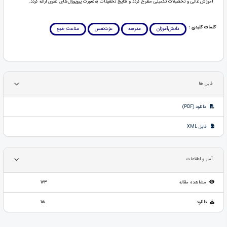
آموزش عالی و تحصیلات تکمیلی مطرح گردد و نتایج تحقیقات به‌صورت پروپوزال‌های نظری ارائه گردد.
کلمات کلیدی :
دانش‌آموزان
مدرسه
عزت‌نفس
مناعت طبع
فایل ها
دانلود (PDF)
فایل XML
آمار و اطلاعات
مشاهده مقاله
173
دانلود
118