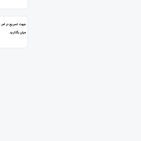
جهت تسریع در امر پا
میان بگذارید.