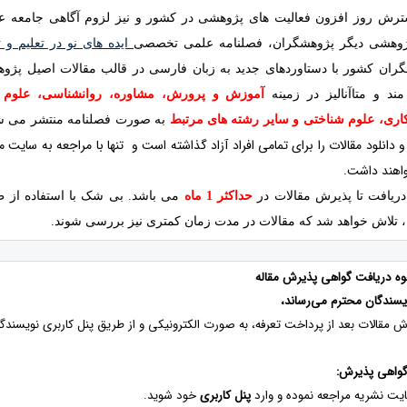
ترش روز افزون فعالیت های پژوهشی در کشور و نیز لزوم آگاهی جامعه ع
ژوهشی دیگر پژوهشگران، فصلنامه علمی تخصصی
ایده های نو در تعلیم و 
گران کشور با دستاوردهای جدید به زبان فارسی در قالب مقالات اصیل پژو
د و متاآنالیز در زمینه
آموزش و پرورش، مشاوره، روانشناسی، علوم تر
اری، علوم شناختی و سایر رشته های مرتبط
به صورت فصلنامه منتشر می شو
 دانلود مقالات را برای تمامی افراد آزاد گذاشته است و تنها با مراجعه به سایت 
اهند داشت.
دریافت تا پذیرش مقالات در
حداکثر 1 ماه
می باشد. بی شک با استفاده از 
 تلاش خواهد شد که مقالات در مدت زمان کمتری نیز بررسی شوند.
حوه دریافت گواهی پذیرش مقاله
ویسندگان محترم می‌رساند،
 مقالات بعد از پرداخت تعرفه، به صورت الکترونیکی و از طریق پنل کاربری نویسندگان
گواهی پذیرش:
یت نشریه مراجعه نموده و وارد
پنل کاربری
خود شوید.