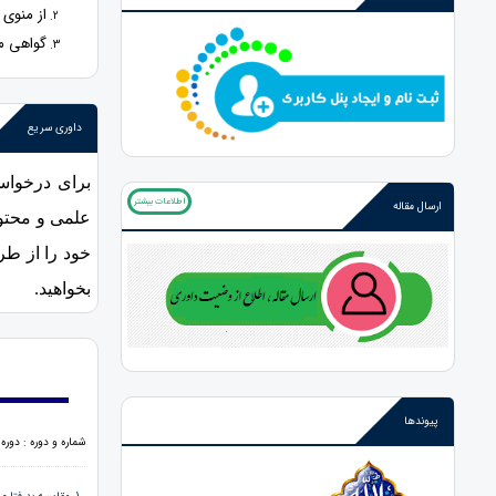
از منوی
گواهی مو
داوری سریع
برای درخوا
اطلاعات بیشتر
ارسال مقاله
علمی و محتوا
خود را از ط
بخواهید.
پیوندها
شماره و دوره : دوره 5، شماره 15، 1404، صفحات 1 - 7